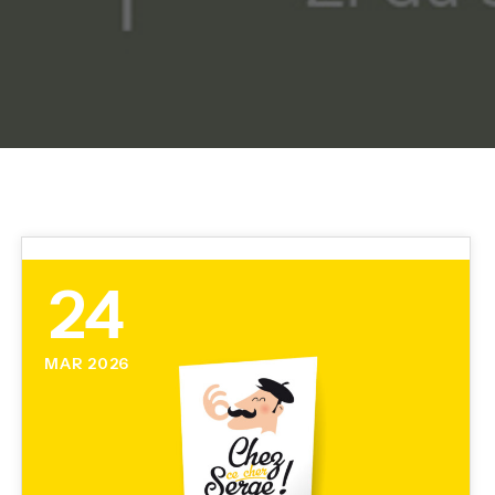
24
MAR 2026