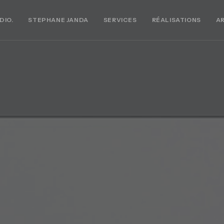
DIO.
STEPHANE JANDA
SERVICES
RÉALISATIONS
A