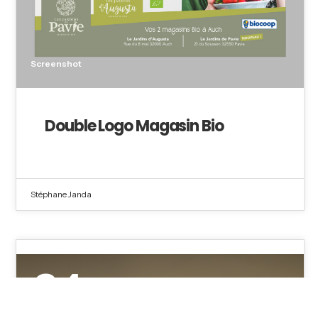
Screenshot
Double Logo Magasin Bio
Stéphane Janda
24