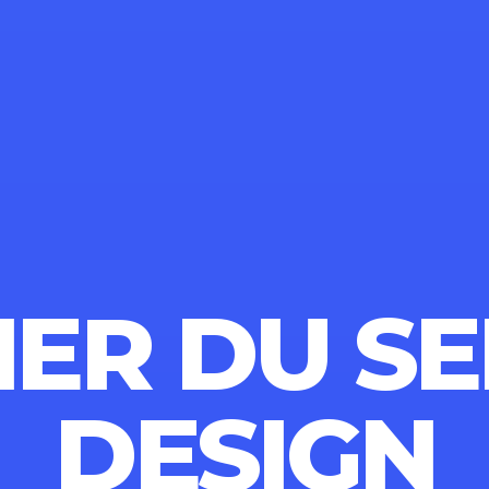
ER DU SE
DESIGN