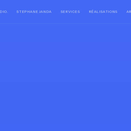
DIO.
STEPHANE JANDA
SERVICES
RÉALISATIONS
A