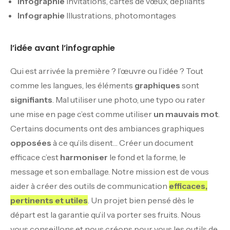
Infographie
invitations, cartes de vœux, dépliants
Infographie
Illustrations, photomontages
l’idée avant l’infographie
Qui est arrivée la première ? l’œuvre ou l’idée ? Tout
comme les langues, les éléments
graphiques
sont
signifiants
. Mal utiliser une photo, une typo ou rater
une mise en page c’est comme utiliser
un mauvais mot
.
Certains documents ont des ambiances graphiques
opposées
à ce qu’ils disent… Créer un document
efficace c’est
harmoniser
le fond et la forme, le
message et son emballage. Notre mission est de vous
aider à créer des outils de communication
efficaces,
pertinents et utiles
. Un projet bien pensé dès le
départ est la garantie qu’il va porter ses fruits. Nous
vous conseillons et nous créons pour vous les outils de