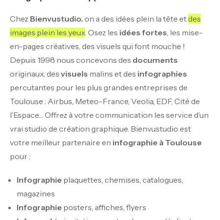
Chez
Bienvustudio.
on a des idées plein la tête et
des
images plein les yeux
. Osez les
idées fortes
, les mise-
en-pages créatives, des visuels qui font mouche !
Depuis 1998 nous concevons des
documents
originaux, des
visuels
malins et des
infographies
percutantes pour les plus grandes entreprises de
Toulouse : Airbus, Meteo-France, Veolia, EDF, Cité de
l’Espace… Offrez à votre communication les service d’un
vrai studio de création graphique. Bienvustudio est
votre meilleur partenaire en
infographie à Toulouse
pour :
Infographie
plaquettes, chemises, catalogues,
magazines
Infographie
posters, affiches, flyers